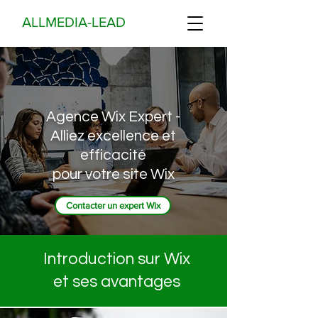
ALLMEDIA-LEAD
Agence Wix Expert -
Alliez excellence et
efficacité
pour votre site Wix
Contacter un expert Wix
Introduction sur Wix
et ses avantages