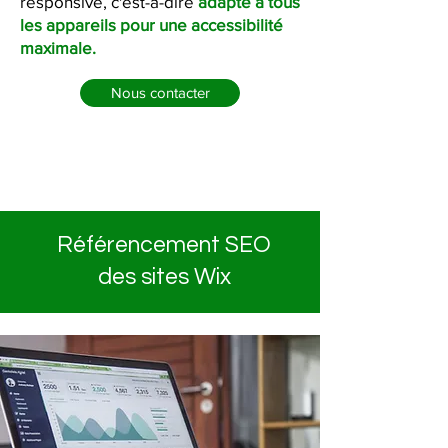
responsive, c'est-à-dire
adapté à tous
les appareils pour une accessibilité
maximale.
Nous contacter
Référencement SEO
des sites Wix