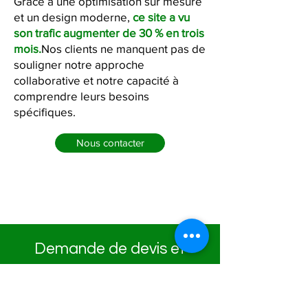
Grâce à une optimisation sur mesure
et un design moderne,
ce site a vu
son trafic augmenter de 30 % en trois
mois.
Nos clients ne manquent pas de
souligner notre approche
collaborative et notre capacité à
comprendre leurs besoins
spécifiques.
Nous contacter
Demande de devis et
prise de contact