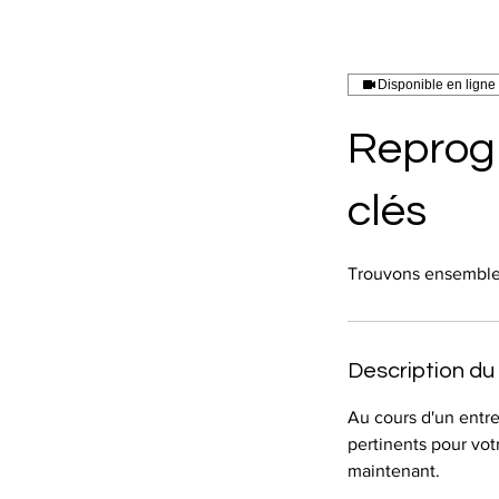
Disponible en ligne
Reprog
clés
Trouvons ensemble l
Description du
Au cours d'un entre
pertinents pour votr
maintenant.