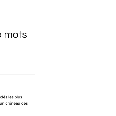
 mots
clés les plus
z un créneau dès